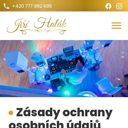
.
.
+420 777 992 695
Zásady ochrany
osobních údajů