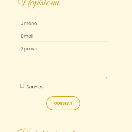
Napište mi
Souhlas