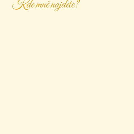
Kde mně najdete?