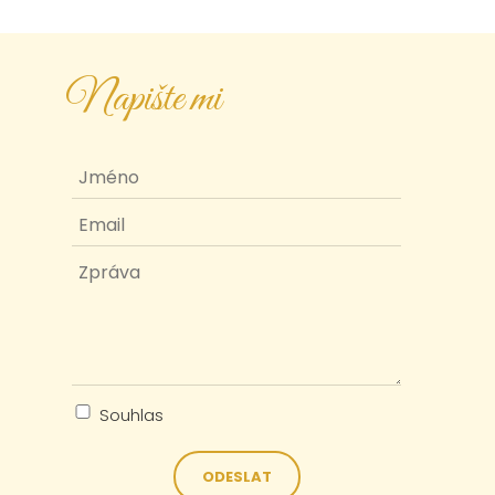
Napište mi
Souhlas