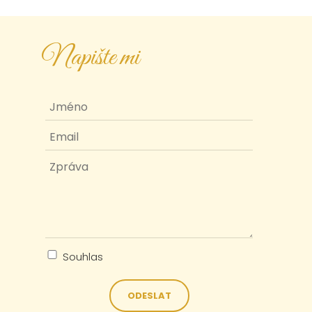
Napište mi
Souhlas