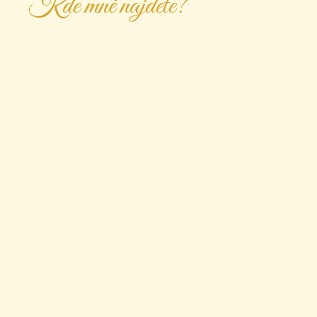
Kde mně najdete?