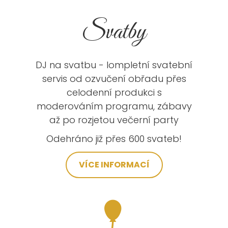
Svatby
DJ na svatbu - lompletní svatební
servis od ozvučení obřadu přes
celodenní produkci s
moderováním programu, zábavy
až po rozjetou večerní party
Odehráno již přes 600 svateb!
VÍCE INFORMACÍ