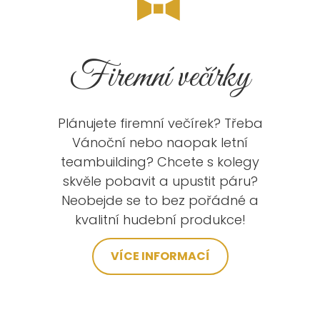
Firemní večírky
Plánujete firemní večírek? Třeba
Vánoční nebo naopak letní
teambuilding? Chcete s kolegy
skvěle pobavit a upustit páru?
Neobejde se to bez pořádné a
kvalitní hudební produkce!
VÍCE INFORMACÍ