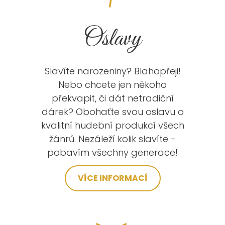
Oslavy
Slavíte narozeniny? Blahopřeji!
Nebo chcete jen někoho
překvapit, či dát netradiční
dárek? Obohaťte svou oslavu o
kvalitní hudební produkcí všech
žánrů.
Nezáleží kolik slavíte -
pobavím všechny generace!
VÍCE INFORMACÍ